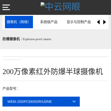
摄像机（网络）
系统级产品
显示与控制产品
专用型存
防爆摄像机
/ Explosion-proof camera
200万像素红外防爆半球摄像机
产品型号：
WEM-200IPC68/50IR/UDNE