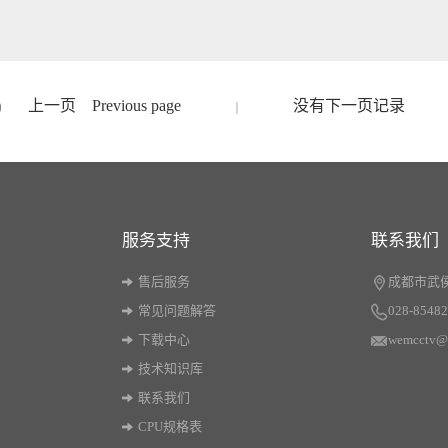
上一页
Previous page
没有下一页记录
服务支持
联系我们
售后服务
成都市武侯
常见问题解答
028-8548
下载中心
wemcctv@
技术知识库
联系我们
CPU规格表