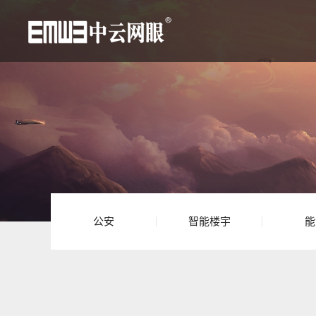
公安
智能楼宇
能