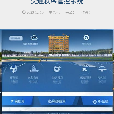
交通秩序管控系统
2023-12-16
7348
来源：
作者：