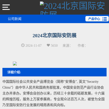
公司新闻
产品中心
2024北京国际安防展
2024-11-07
5650
来源：
作者：
详细介绍:
中国国际社会公共安全产品博览会（简称“安博会”, 英文“Security
China”）由中华人民共和国商务部批准，中国安全防范产品行业协会
主办并承办。安博会自创办以来，历经三十余载的砥砺发展，十六届
的辉煌历程，服务上万家参展商，专业观众达百万人次，被誉为全国
乃至国际安防行业发展的晴雨表和风向标。