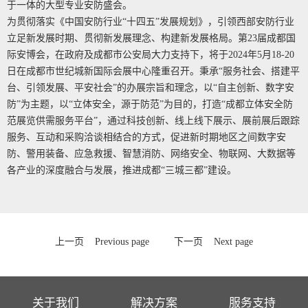
于一体的大型专业安防盛会。
为贯彻落实《中国安防行业“十四五”发展规划》，引领西部安防行业
立足新发展时期、贯彻新发展理念、构建新发展格局。第23届成都国
际安博会，在政府及成都市公安局大力支持下，将于2024年5月18-20
日在成都市世纪城新国际会展中心隆重召开。秉承“服务社会、搭建平
台、引领发展、平安社会”的办展宗旨和理念，以“自主创新、数字安
防”为主题，以“立体安全，源于防范”为目的，打造“成都立体安全防
范展览供需服务平台”，通过科技创新、线上线下展示、展前展后跟踪
服务、互动和采购洽谈相结合的方式，促进新时期地区之间数字安
防、警用装备、应急救援、智慧消防、网络安全、物联网、大数据等
各产业的深度融合与发展，推进成都“三城三都”建设。
上一页
Previous page
下一页
Next page
关于我们
解决方案
服务支持