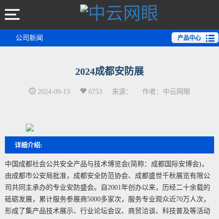
公司新闻
产品中心
2024成都安防展
2024-09-13
6753
来源：
作者：中云网眼
详细介绍:
中国成都社会公共安全产品与技术博览会(简称：成都国际安博会)，
由成都市公安局批准，成都安全防范协会、成都盛世千秋展览有限公
司共同主承办的专业安防盛会。自2001年创办以来，历经二十余载的
砥砺发展，累计服务参展商5000多家次，服务专业观众近70万人次，
形成了集产品技术展示、行业论坛会议、商贸洽谈、科技普及等活动